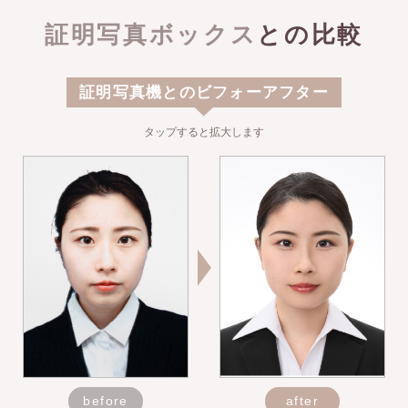
証明写真ボックス
との比較
証明写真機とのビフォーアフター
タップすると拡大します
before
after