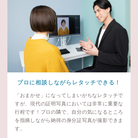
プロに相談しながらレタッチできる！
「おまかせ」になってしまいがちなレタッチで
すが、現代の証明写真においては非常に重要な
行程です！プロの隣で、自分の気になるところ
を指摘しながら納得の身分証写真が撮影できま
す。