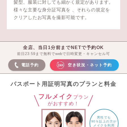
髪型、服装に対しても細かく規定があります。
様々な主要な身分証写真を 、それらの規定を
クリアしたお写真を撮影可能です。
全店、当日1分前までNETで予約OK
前日23:59まで無料でwebで日時変更・キャンセル可
電話予約
空き状況・ネット予約
パスポート用証明写真のプランと料金
フルメイク
プラン
がおすすめ！
男性でも
90％以上の方が
メイクを利用