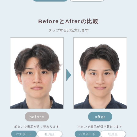
BeforeとAfterの比較
タップすると拡大します
before
after
ボタンで表示が切り替わります
ボタンで表示が切り替わります
パスポート
社員証
パスポート
社員証