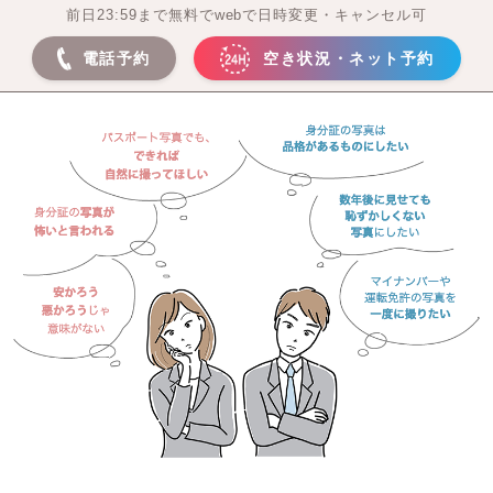
前日23:59まで無料でwebで日時変更・キャンセル可
電話予約
空き状況・ネット予約