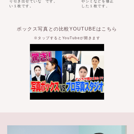
り引き出せていな
です。
やシミなどを修正
い１枚です。
した１枚です。
ボックス写真との比較YOUTUBEはこちら
※タップするとYouTubeが開きます