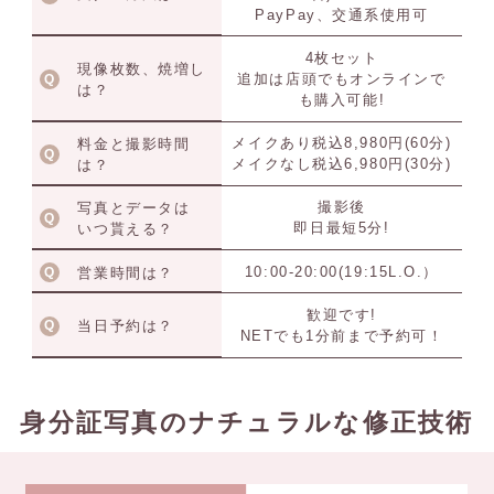
PayPay、交通系使用可
4枚セット
現像枚数、焼増し
追加は店頭でもオンラインで
は？
も購入可能!
メイクあり税込8,980円(60分)
料金と撮影時間
メイクなし税込6,980円(30分)
は？
撮影後
写真とデータは
即日最短5分!
いつ貰える？
10:00-20:00(19:15L.O.）
営業時間は？
歓迎です!
当日予約は？
NETでも1分前まで予約可！
身分証写真のナチュラルな修正技術