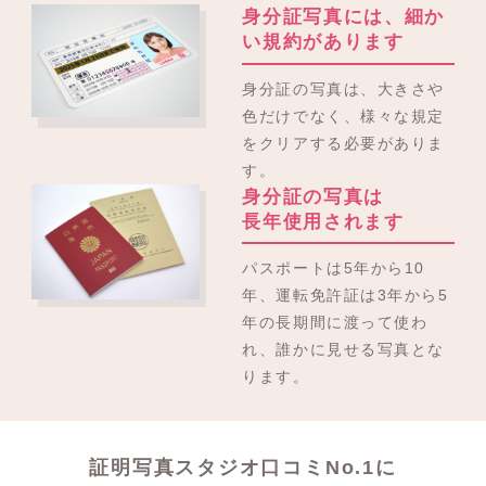
身分証写真には、細か
い規約があります
身分証の写真は、大きさや
色だけでなく、様々な規定
をクリアする必要がありま
す。
身分証の写真は
長年使用されます
パスポートは5年から10
年、運転免許証は3年から5
年の長期間に渡って使わ
れ、誰かに見せる写真とな
ります。
証明写真スタジオ口コミNo.1に