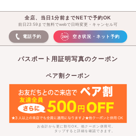
全店、当日1分前までNETで予約OK
前日23:59まで無料でwebで日時変更・キャンセル可
電話予約
空き状況・ネット予約
パスポート用証明写真のクーポン
ペア割クーポン
お会計から更に割引OK。他クーポン併用可。
タップすると詳細を確認できます。