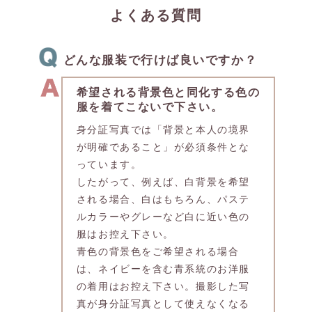
よくある質問
どんな服装で行けば良いですか？
希望される背景色と同化する色の
服を着てこないで下さい。
身分証写真では「背景と本人の境界
が明確であること」が必須条件とな
っています。
したがって、例えば、白背景を希望
される場合、白はもちろん、パステ
ルカラーやグレーなど白に近い色の
服はお控え下さい。
青色の背景色をご希望される場合
は、ネイビーを含む青系統のお洋服
の着用はお控え下さい。撮影した写
真が身分証写真として使えなくなる