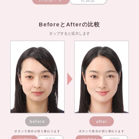
BeforeとAfterの比較
タップすると拡大します
before
after
ボタンで表示が切り替わります
ボタンで表示が切り替わります
パスポート
社員証
パスポート
社員証