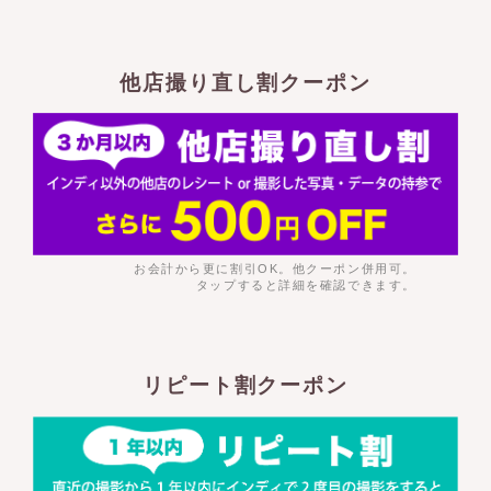
他店撮り直し割クーポン
お会計から更に割引OK。他クーポン併用可。
タップすると詳細を確認できます。
リピート割クーポン