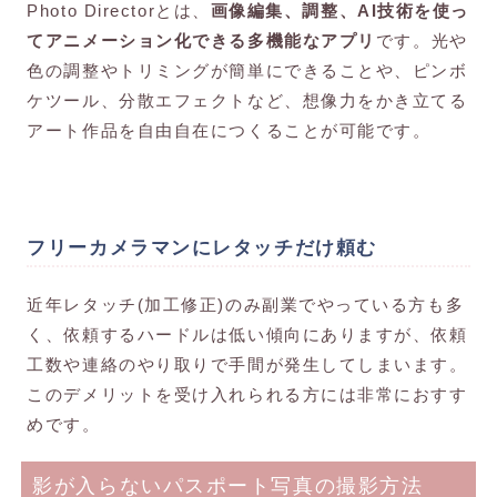
Photo Directorとは、
画像編集、調整、AI技術を使っ
てアニメーション化できる多機能なアプリ
です。光や
色の調整やトリミングが簡単にできることや、ピンボ
ケツール、分散エフェクトなど、想像力をかき立てる
アート作品を自由自在につくることが可能です。
フリーカメラマンにレタッチだけ頼む
近年レタッチ(加工修正)のみ副業でやっている方も多
く、依頼するハードルは低い傾向にありますが、依頼
工数や連絡のやり取りで手間が発生してしまいます。
このデメリットを受け入れられる方には非常におすす
めです。
影が入らないパスポート写真の撮影方法