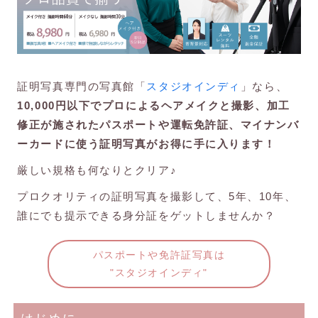
証明写真専門の写真館「
スタジオインディ
」なら、
10,000円以下でプロによるヘアメイクと撮影、加工
修正が施されたパスポートや運転免許証、マイナンバ
ーカードに使う証明写真がお得に手に入ります！
厳しい規格も何なりとクリア♪
プロクオリティの証明写真を撮影して、5年、10年、
誰にでも提示できる身分証をゲットしませんか？
パスポートや免許証写真は
"スタジオインディ"