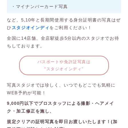
・マイナンバーカード写真
など、5,10年と長期間使用する身分証明書の写真はぜ
ひ
スタジオインディ
をご利用ください！
全国に14店舗、全店駅徒歩5分以内のスタジオでお待
ちしております。
パスポートや免許証写真は
"スタジオインディ"
写真スタジオでは珍しく、いつでもどこでも気軽に
WEB予約が可能！
9,000円以下でプロスタッフによる撮影・ヘアメイ
ク・加工修正を施し、
規定クリアの証明写真を即日お渡しいたします！(加