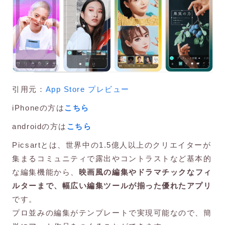
引用元：
App Store プレビュー
iPhoneの方は
こちら
androidの方は
こちら
Picsartとは、世界中の1.5億人以上のクリエイターが
集まるコミュニティで露出やコントラストなど基本的
な編集機能から、
映画風の編集やドラマチックなフィ
ルターまで、幅広い編集ツールが揃った優れたアプリ
です。
プロ並みの編集がテンプレートで実現可能なので、簡