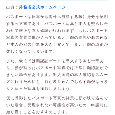
出典：
外務省公式ホームページ
パスポートは日本から海外へ渡航する際に身分を証明
する公文書であり、パスポート写真と本人を照らし合
わせて厳正な本人確認が行われます。もしパスポート
写真の背景に影が入っていると、顔の輪郭や肌の色な
ど本人の顔の印象を大きく変えてしまい、顔の識別が
難しくなってしまいます。
また、最近では顔認証ゲートを導入する国も一部あ
り、影が写ったパスポート写真では正常に顔認証がで
きない場合があります。出入国時の本人確認をスムー
ズに行うためにも、影が映り込んでおらず顔がはっき
りと写った写真を撮影しましょう。
仮に撮影したパスポート写真の背景に影が映り込んで
いた場合、受理されない可能性が高いため、申請前に
撮り直すことをおすすめします。