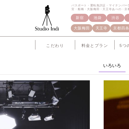
パスポート・運転免許証・マイナンバー
宮・船橋・大阪梅田・天王寺あべの・京
新宿
池袋
渋谷
大阪梅田
天王寺
京都四
こだわり
料金とプラン
5つ
いろいろ