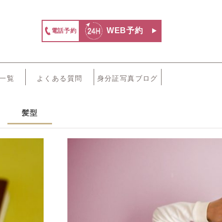
WEB予約
電話予約
一覧
よくある質問
身分証写真ブログ
髪型