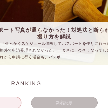
ポート写真が通らなかった！対処法と断ら
撮り方を解説
 「せっかくスケジュール調整してパスポートを作りに行っ
格外で申請受理されなかった。」 まさに、今そうなってし
れから申請に行く場合も、パスポ...
RANKING
新着記事