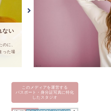
れない
たのに、
まった場
このメディアを運営する
パスポート・身分証写真に特化
したスタジオ