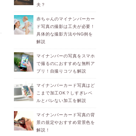
夫？
赤ちゃんのマイナンバーカー
ド写真の撮影は工夫が必要！
具体的な撮影方法やNG例を
解説
マイナンバーの写真をスマホ
で撮るのにおすすめな無料ア
プリ！自撮りコツも解説
マイナンバーカード写真はど
こまで加工OK？しすぎレベ
ルとバレない加工を解説
マイナンバーカード写真の背
景の規定やおすすめ背景色を
解説！