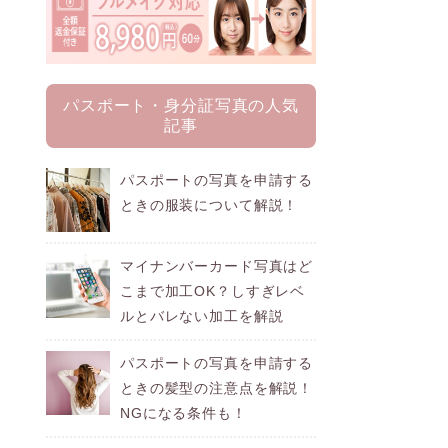
パスポート・身分証写真の人気
記事
パスポートの写真を申請する
ときの服装について解説！
マイナンバーカード写真はど
こまで加工OK？しすぎレベ
ルとバレない加工を解説
パスポートの写真を申請する
ときの髪型の注意点を解説！
NGになる条件も！