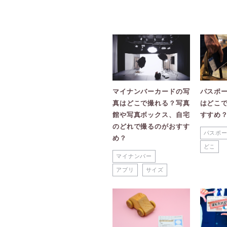
マイナンバーカードの写
パスポ
真はどこで撮れる？写真
はどこ
館や写真ボックス、自宅
すすめ
のどれで撮るのがおすす
パスポ
め？
どこ
マイナンバー
アプリ
サイズ