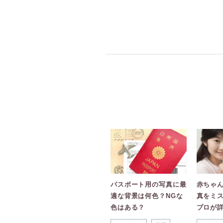
パスポート用の写真に最
赤ちゃ
適な背景は何色？NGな
真をミ
色はある？
プロが