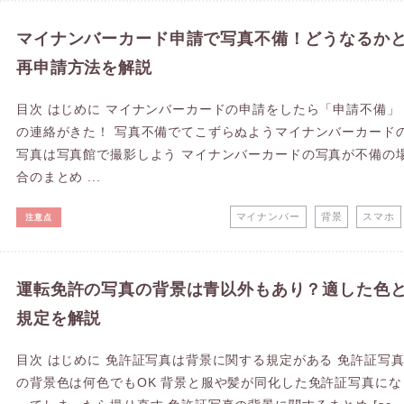
マイナンバーカード申請で写真不備！どうなるか
再申請方法を解説
目次 はじめに マイナンバーカードの申請をしたら「申請不備」
の連絡がきた！ 写真不備でてこずらぬようマイナンバーカード
写真は写真館で撮影しよう マイナンバーカードの写真が不備の
合のまとめ ...
マイナンバー
背景
スマホ
注意点
運転免許の写真の背景は青以外もあり？適した色
規定を解説
目次 はじめに 免許証写真は背景に関する規定がある 免許証写
の背景色は何色でもOK 背景と服や髪が同化した免許証写真にな