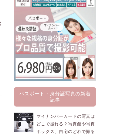
解
パスポート・身分証写真の新着
記事
マイナンバーカードの写真は
どこで撮れる？写真館や写真
ボックス、自宅のどれで撮る