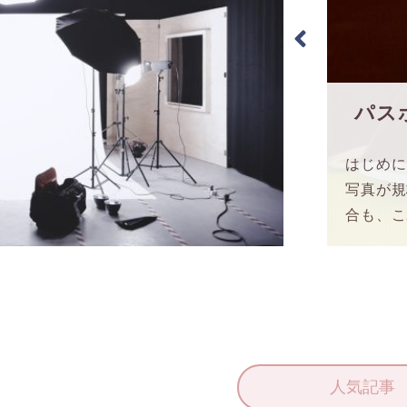
パス
はじめに
写真が規
合も、こ
人気記事