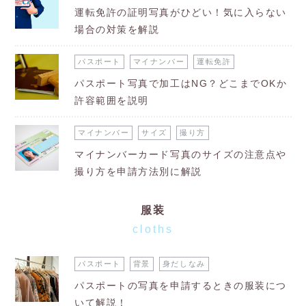
運転免許の証明写真がひどい！気に入らない
場合の対策を解説
パスポート
マイナンバー
運転免許
パスポート写真で加工はNG？どこまでOKか
許容範囲を説明
マイナンバー
サイズ
撮り方
マイナンバーカード写真のサイズの注意点や
撮り方を申請方法別に解説
服装
cloths
パスポート
背景
身だしなみ
パスポートの写真を申請するときの服装につ
いて解説！