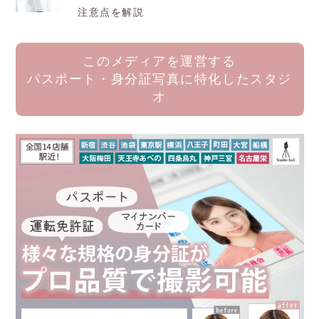
注意点を解説
このメディアを運営する
パスポート・身分証写真に特化したスタジ
オ