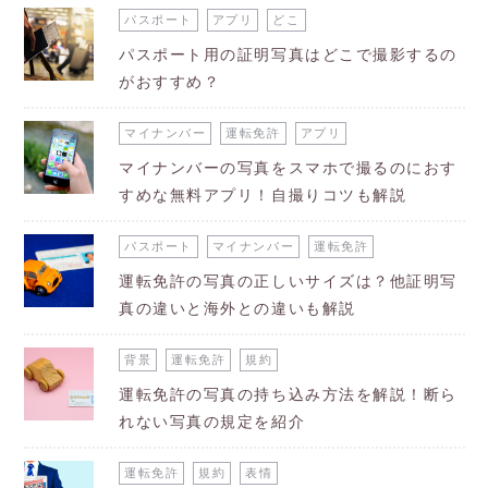
パスポート
アプリ
どこ
パスポート用の証明写真はどこで撮影するの
がおすすめ？
マイナンバー
運転免許
アプリ
マイナンバーの写真をスマホで撮るのにおす
すめな無料アプリ！自撮りコツも解説
パスポート
マイナンバー
運転免許
運転免許の写真の正しいサイズは？他証明写
真の違いと海外との違いも解説
背景
運転免許
規約
運転免許の写真の持ち込み方法を解説！断ら
れない写真の規定を紹介
運転免許
規約
表情