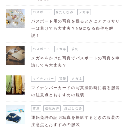
パスポート
身だしなみ
メガネ
パスポート用の写真を撮るときにアクセサリ
ーは着けても大丈夫？NGになる条件を解
説！
パスポート
メガネ
規約
メガネをかけた写真でパスポートの写真を申
請しても大丈夫？
マイナンバー
背景
メガネ
マイナンバーカードの写真撮影時に着る服装
の注意点とおすすめの服装
背景
運転免許
身だしなみ
運転免許の証明写真を撮影するときの服装の
注意点とおすすめの服装