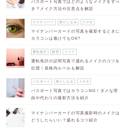
パスポート写真ではどのようなメイクをすべ
き？メイク方法や注意点を解説
マイナンバー
身だしなみ
スマホ
マイナンバーカードの写真を撮影するときに
カラコンは着けてもOK?
運転免許
髪型
メイク
運転免許の証明写真で盛れるメイクのコツを
伝授！規格内ルールも解説
パスポート
身だしなみ
メガネ
パスポート写真ではカラコンNG！ダメな理
由や代わりの撮影方法を紹介
マイナンバーカードの写真撮影時のメイクは
どうしたらいい？盛れるコツ紹介