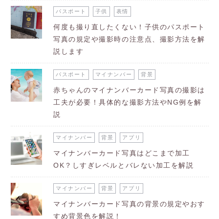
パスポート
子供
表情
何度も撮り直したくない！子供のパスポート
写真の規定や撮影時の注意点、撮影方法を解
説します
パスポート
マイナンバー
背景
赤ちゃんのマイナンバーカード写真の撮影は
工夫が必要！具体的な撮影方法やNG例を解
説
マイナンバー
背景
アプリ
マイナンバーカード写真はどこまで加工
OK？しすぎレベルとバレない加工を解説
マイナンバー
背景
アプリ
マイナンバーカード写真の背景の規定やおす
すめ背景色を解説！