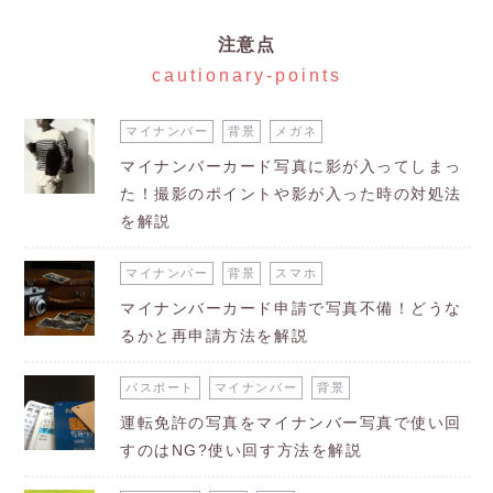
注意点
cautionary-points
マイナンバー
背景
メガネ
マイナンバーカード写真に影が入ってしまっ
た！撮影のポイントや影が入った時の対処法
を解説
マイナンバー
背景
スマホ
マイナンバーカード申請で写真不備！どうな
るかと再申請方法を解説
パスポート
マイナンバー
背景
運転免許の写真をマイナンバー写真で使い回
すのはNG?使い回す方法を解説