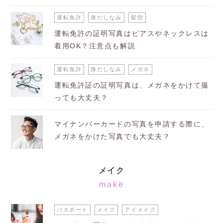
運転免許
身だしなみ
髪型
運転免許の証明写真はピアスやネックレスは
着用OK？注意点も解説
運転免許
身だしなみ
メガネ
運転免許証の証明写真は、メガネをかけて撮
っても大丈夫？
マイナンバーカードの写真を申請する際に、
メガネをかけた写真でも大丈夫？
メイク
make
パスポート
メイク
アイメイク