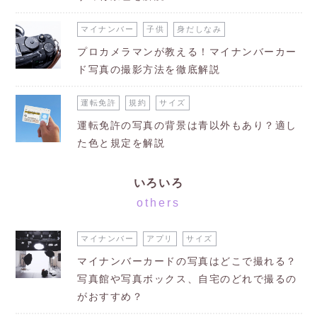
マイナンバー
子供
身だしなみ
プロカメラマンが教える！マイナンバーカー
ド写真の撮影方法を徹底解説
運転免許
規約
サイズ
運転免許の写真の背景は青以外もあり？適し
た色と規定を解説
いろいろ
others
マイナンバー
アプリ
サイズ
マイナンバーカードの写真はどこで撮れる？
写真館や写真ボックス、自宅のどれで撮るの
がおすすめ？